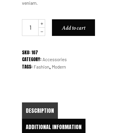
veniam.
Badge
Add to cart
quantity
SKU:
107
CATEGORY:
Accessories
TAGS:
,
Fashion
Modern
DESCRIPTION
ADDITIONAL INFORMATION