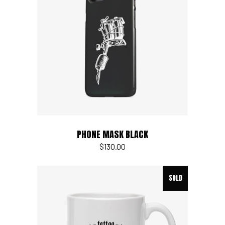
Add to cart
PHONE MASK BLACK
$
130.00
SOLD