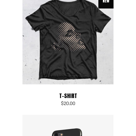
NEW
Add to cart
T-SHIRT
$
20.00