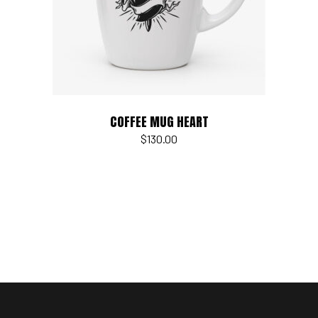
COFFEE MUG HEART
$
130.00