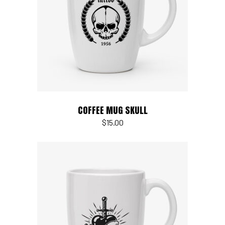
Read more
COFFEE MUG SKULL
$
15.00
Add to cart