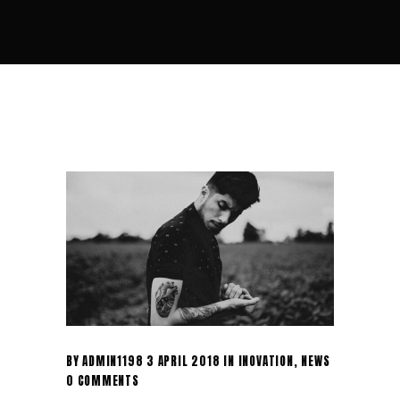
BY
ADMIN1198
3 APRIL 2018
IN
INOVATION
,
NEWS
0 COMMENTS