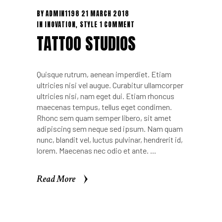
BY
ADMIN1198
21 MARCH 2018
IN
INOVATION
,
STYLE
1 COMMENT
TATTOO STUDIOS
Quisque rutrum, aenean imperdiet. Etiam
ultricies nisi vel augue. Curabitur ullamcorper
ultricies nisi, nam eget dui. Etiam rhoncus
maecenas tempus, tellus eget condimen.
Rhonc sem quam semper libero, sit amet
adipiscing sem neque sed ipsum. Nam quam
nunc, blandit vel, luctus pulvinar, hendrerit id,
lorem. Maecenas nec odio et ante.
Read More
Read More