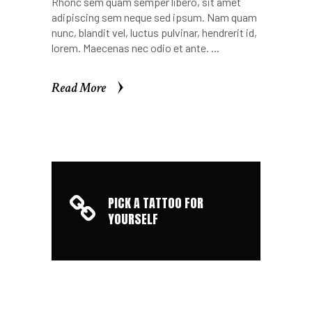
Rhonc sem quam semper libero, sit amet
adipiscing sem neque sed ipsum. Nam quam
nunc, blandit vel, luctus pulvinar, hendrerit id,
lorem. Maecenas nec odio et ante.
Read More
Read More
PICK A TATTOO FOR
YOURSELF