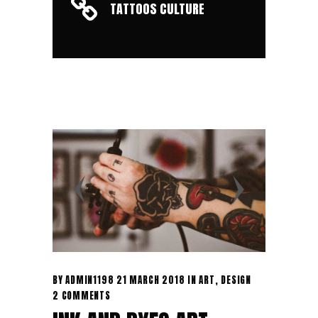
TATTOOS CULTURE
BY
ADMIN1198
21 MARCH 2018
IN
ART
,
DESIGN
2 COMMENTS