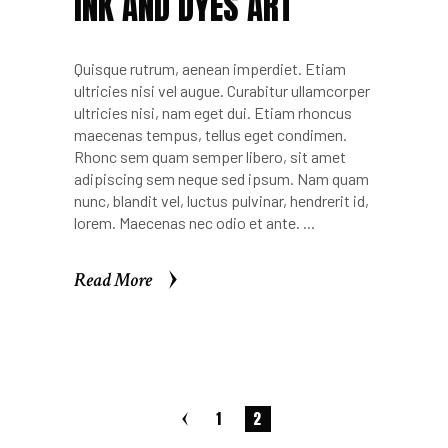
INK AND DYES ART
Quisque rutrum, aenean imperdiet. Etiam
ultricies nisi vel augue. Curabitur ullamcorper
ultricies nisi, nam eget dui. Etiam rhoncus
maecenas tempus, tellus eget condimen.
Rhonc sem quam semper libero, sit amet
adipiscing sem neque sed ipsum. Nam quam
nunc, blandit vel, luctus pulvinar, hendrerit id,
lorem. Maecenas nec odio et ante.
Read More
Read More
1
2