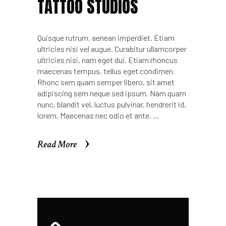
TATTOO STUDIOS
Quisque rutrum, aenean imperdiet. Etiam
ultricies nisi vel augue. Curabitur ullamcorper
ultricies nisi, nam eget dui. Etiam rhoncus
maecenas tempus, tellus eget condimen.
Rhonc sem quam semper libero, sit amet
adipiscing sem neque sed ipsum. Nam quam
nunc, blandit vel, luctus pulvinar, hendrerit id,
lorem. Maecenas nec odio et ante.
Read More
Read More