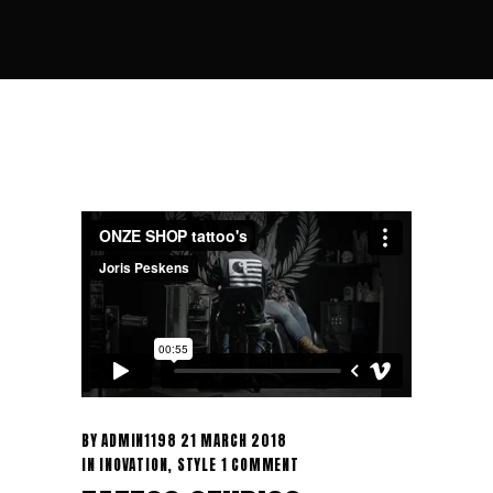
BY
ADMIN1198
21 MARCH 2018
IN
INOVATION
,
STYLE
1 COMMENT