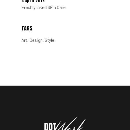
3 April 2018
Freshly Inked Skin Care
TAGS
Art
Design
Style