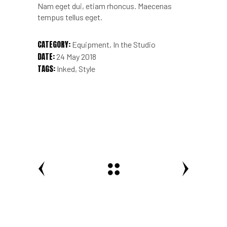
Nam eget dui, etiam rhoncus. Maecenas
tempus tellus eget.
CATEGORY:
Equipment
In the Studio
DATE:
24 May 2018
TAGS:
Inked
Style