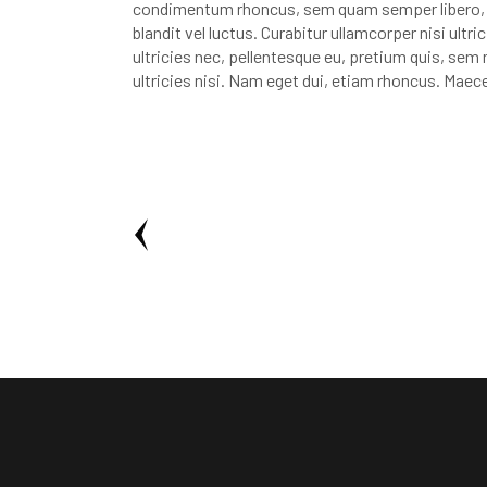
condimentum rhoncus, sem quam semper libero, 
blandit vel luctus. Curabitur ullamcorper nisi ult
ultricies nec, pellentesque eu, pretium quis, sem n
ultricies nisi. Nam eget dui, etiam rhoncus. Maec