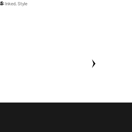
GS:
Inked
Style