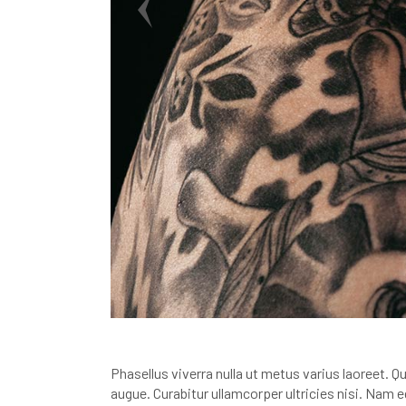
Phasellus viverra nulla ut metus varius laoreet. Q
augue. Curabitur ullamcorper ultricies nisi. Nam