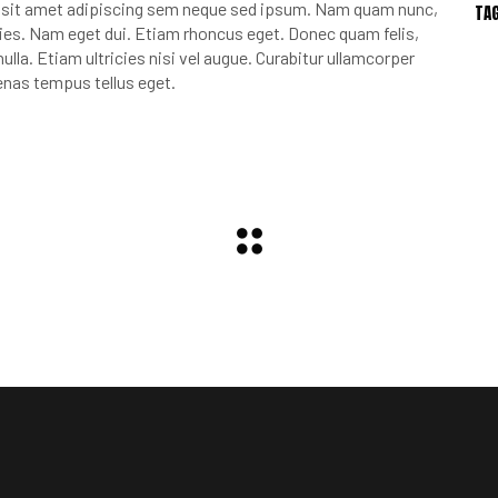
sit amet adipiscing sem neque sed ipsum. Nam quam nunc,
TA
ricies. Nam eget dui. Etiam rhoncus eget. Donec quam felis,
ulla. Etiam ultricies nisi vel augue. Curabitur ullamcorper
enas tempus tellus eget.